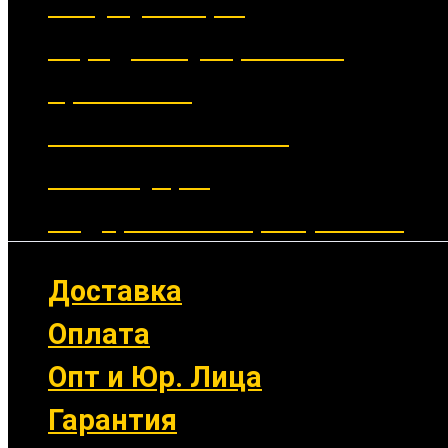
Аккумуляторы
Зарядные устройства
Крепления
Выносные кнопки
Аксессуары
Подарочные сертификаты
Доставка
Оплата
Опт и Юр. Лица
Гарантия