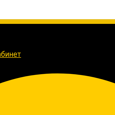
абинет