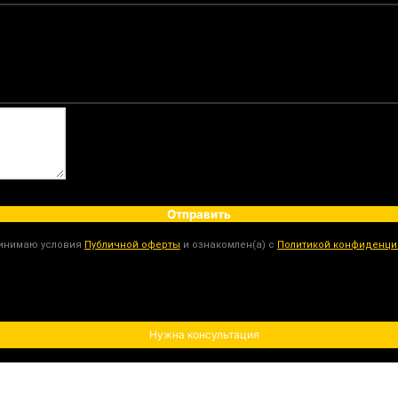
Отправить
ринимаю условия
Публичной оферты
и ознакомлен(а) с
Политикой конфиденци
Нужна консультация