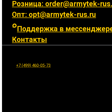
Розница: order@armytek-rus.
Опт: opt@armytek-rus.ru
Поддержка в мессенджер
Контакты
Ленинградское шоссе 94к1, г. Москва
+7 (499) 460-05-73
Заказать обратный звонок
Ваше имя: