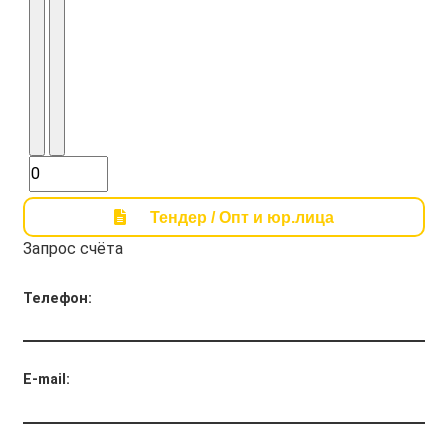
Тендер / Опт и юр.лица
Запрос счёта
Телефон:
E-mail: