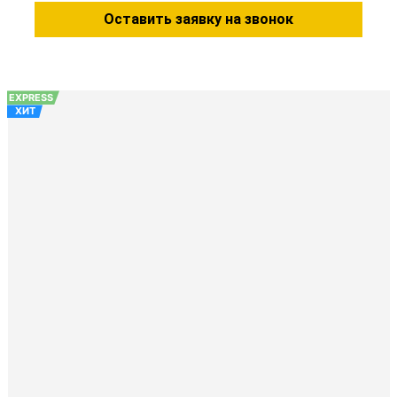
Оставить заявку на звонок
EXPRESS
ХИТ