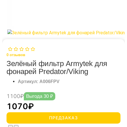
0
отзывов
Зелёный фильтр Armytek для
фонарей Predator/Viking
Артикул: A006FPV
1100₽
Выгода 30 ₽
1070₽
ПРЕДЗАКАЗ