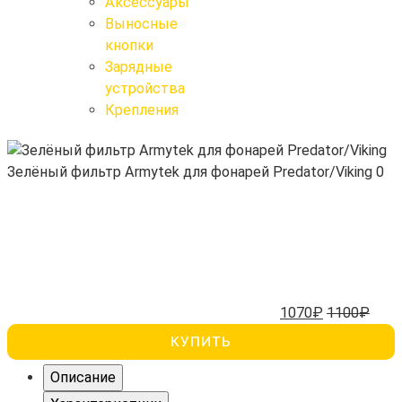
Аксессуары
Поиск
Выносные
кнопки
Зарядные
устройства
Крепления
Зелёный фильтр Armytek для фонарей Predator/Viking
0
1070₽
1100₽
КУПИТЬ
Описание