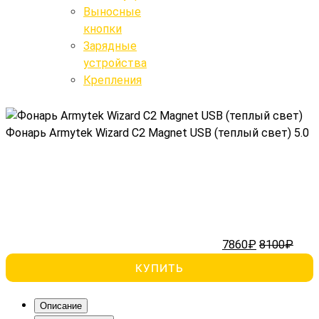
Выносные
Крепления
кнопки
Выносные кнопки
Зарядные
устройства
Поиск
Крепления
Фонарь Armytek Wizard C2 Magnet USB (теплый свет)
5.0
7860₽
8100₽
КУПИТЬ
Описание