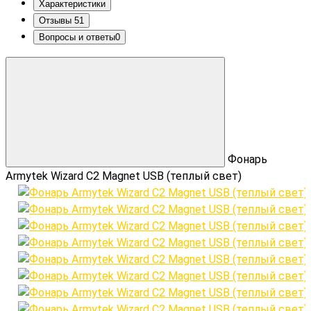
Характеристики
Отзывы
51
Вопросы и ответы
0
Фонарь
Armytek Wizard C2 Magnet USB (теплый свет)