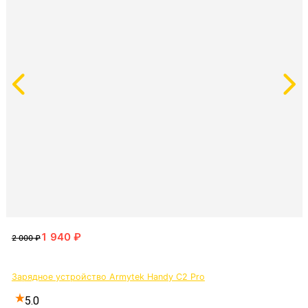
Зарядное устройство Armytek Handy C2 Pro
5.0