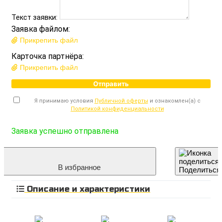
Текст заявки:
Заявка файлом:
Прикрепить файл
Карточка партнёра:
Прикрепить файл
Отправить
Я принимаю условия
Публичной оферты
и ознакомлен(а) с
Политикой конфиденциальности
Заявка успешно отправлена
В избранное
Поделиться
Описание и характеристики