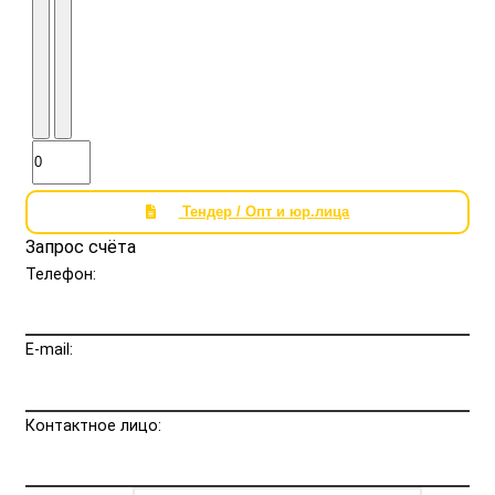
Тендер / Опт и юр.лица
Запрос счёта
Телефон:
E-mail:
Контактное лицо: