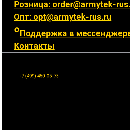
Розница: order@armytek-rus.
Опт: opt@armytek-rus.ru
Поддержка в мессенджер
Контакты
Ленинградское шоссе 94к1, г. Москва
+7 (499) 460-05-73
Заказать обратный звонок
Ваше имя: