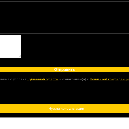
Отправить
ринимаю условия
Публичной оферты
и ознакомлен(а) с
Политикой конфиденци
Нужна консультация