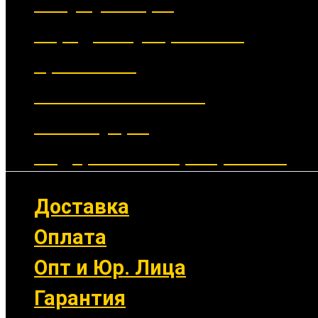
Аккумуляторы
Зарядные устройства
Крепления
Выносные кнопки
Аксессуары
Подарочные сертификаты
Доставка
Оплата
Опт и Юр. Лица
Гарантия