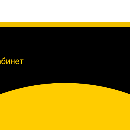
абинет