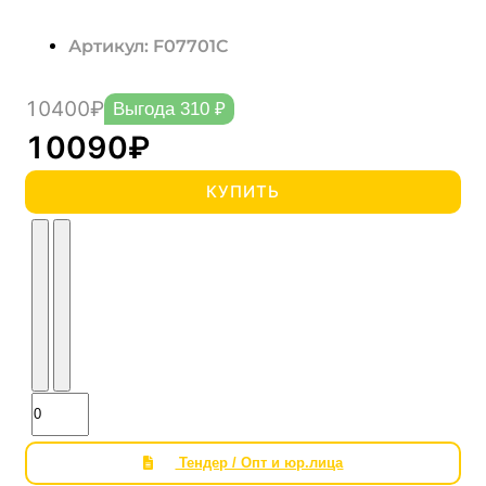
Артикул: F07701C
10400₽
Выгода 310 ₽
10090₽
КУПИТЬ
Тендер / Опт и юр.лица