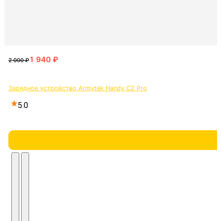
Зарядное устройство Armytek Handy C2 Pro
5.0