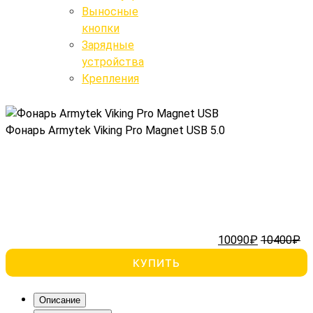
Выносные
Крепления
кнопки
Выносные кнопки
Зарядные
устройства
Поиск
Крепления
Фонарь Armytek Viking Pro Magnet USB
5.0
10090₽
10400₽
КУПИТЬ
Описание