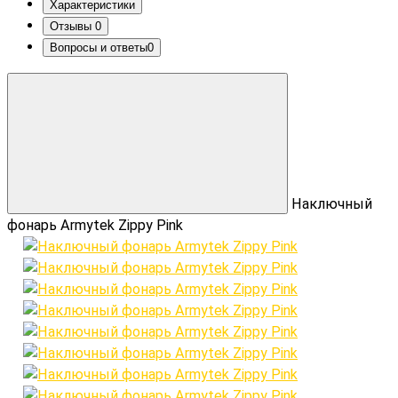
Характеристики
Отзывы
0
Вопросы и ответы
0
Наключный
фонарь Armytek Zippy Pink