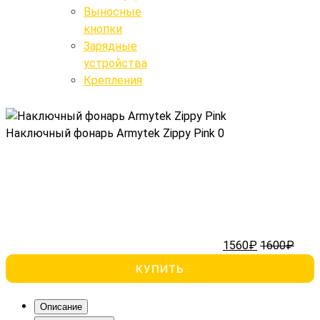
Выносные
Крепления
кнопки
Выносные кнопки
Зарядные
устройства
Поиск
Крепления
Наключный фонарь Armytek Zippy Pink
0
1560₽
1600₽
КУПИТЬ
Описание