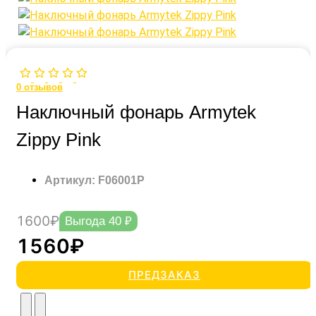
0
отзывов
Наключный фонарь Armytek
Zippy Pink
Артикул: F06001P
1600₽
Выгода 40 ₽
1560₽
ПРЕДЗАКАЗ