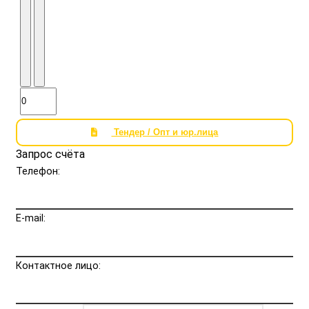
Тендер / Опт и юр.лица
Запрос счёта
Телефон:
E-mail:
Контактное лицо: