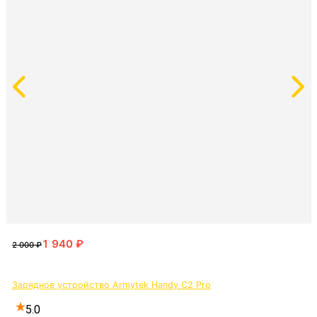
Зарядное устройство Armytek Handy C2 Pro
5.0