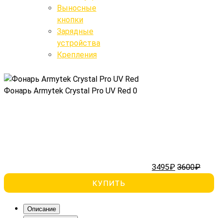
Выносные
Крепления
кнопки
Выносные кнопки
Зарядные
устройства
Поиск
Крепления
Фонарь Armytek Crystal Pro UV Red
0
3495₽
3600₽
КУПИТЬ
Описание