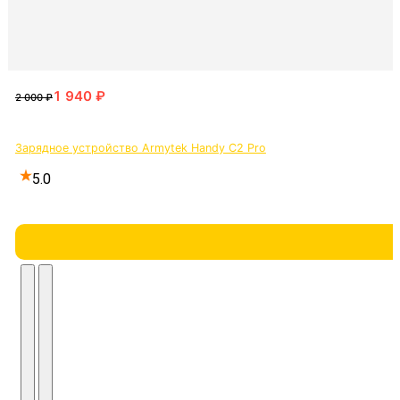
Зарядное устройство Armytek Handy C2 Pro
5.0