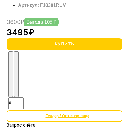
Артикул: F10301RUV
3600₽
Выгода 105 ₽
3495₽
КУПИТЬ
Тендер / Опт и юр.лица
Запрос счёта