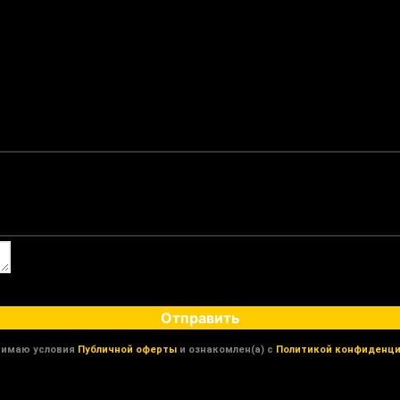
Отправить
нимаю условия
Публичной оферты
и ознакомлен(а) с
Политикой конфиденци