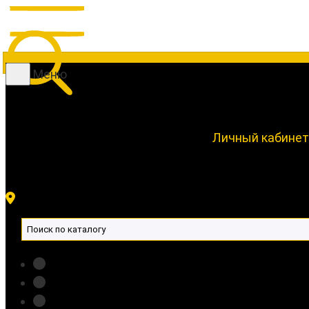
Меню
Личный кабинет
Новинки 🔥
Фонари
Аккумуляторы