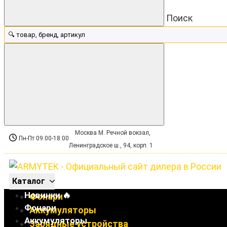
Поиск
Москва М. Речной вокзал,
Пн-Пт 09:00-18:00
Ленинградское ш., 94, корп. 1
Каталог
Новинки 🔥
Фонари
Фонари
Аккумуляторы
Аккумуляторы
Зарядные устройства