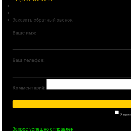
Заказать обратный звонок
Ваше имя:
Ваш телефон:
Комментарий:
Я при
Запрос успешно отправлен