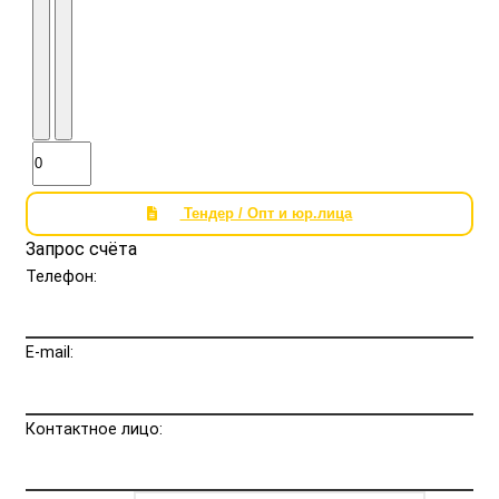
Тендер / Опт и юр.лица
Запрос счёта
Телефон:
E-mail:
Контактное лицо: