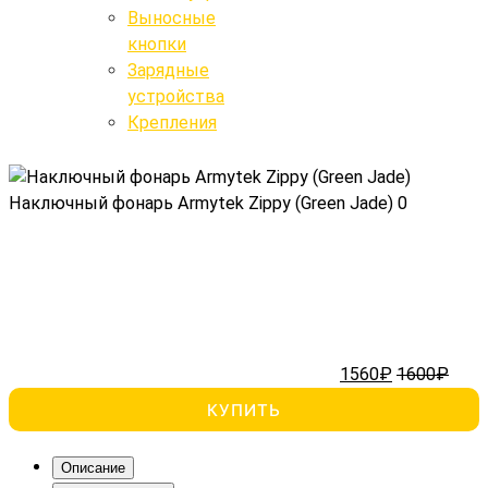
Выносные
Крепления
кнопки
Выносные кнопки
Зарядные
устройства
Поиск
Крепления
Наключный фонарь Armytek Zippy (Green Jade)
0
1560₽
1600₽
КУПИТЬ
Описание