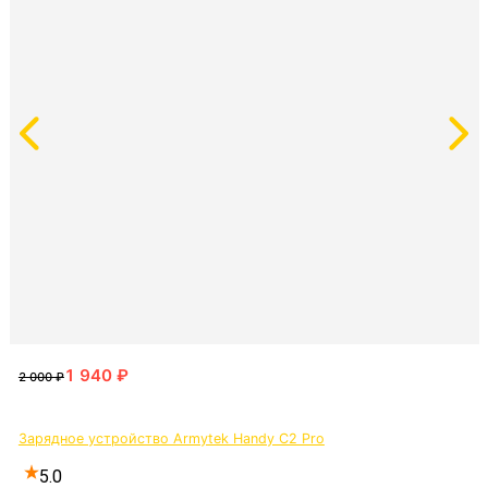
Зарядное устройство Armytek Handy C2 Pro
5.0