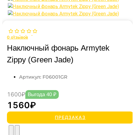
0
отзывов
Наключный фонарь Armytek
Zippy (Green Jade)
Артикул: F06001GR
1600₽
Выгода 40 ₽
1560₽
ПРЕДЗАКАЗ