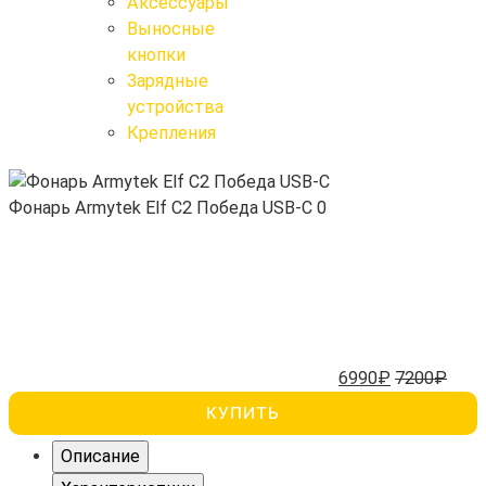
Крепления
Аксессуары
Выносные кнопки
Выносные
кнопки
Зарядные
Поиск
устройства
Крепления
Фонарь Armytek Elf C2 Победа USB-C
0
6990₽
7200₽
КУПИТЬ
Описание