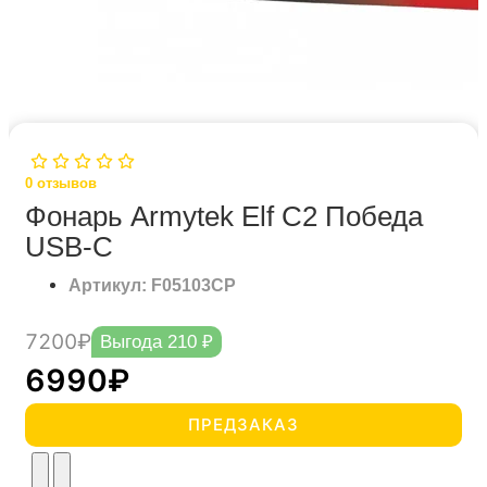
0
отзывов
Фонарь Armytek Elf C2 Победа
USB-C
Артикул: F05103CP
7200₽
Выгода 210 ₽
6990₽
ПРЕДЗАКАЗ