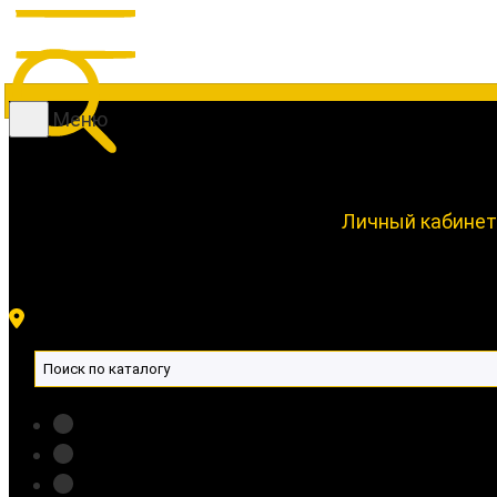
Меню
Личный кабинет
Новинки 🔥
Фонари
Аккумуляторы