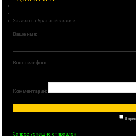
Заказать обратный звонок
Ваше имя:
Ваш телефон:
Комментарий:
Я при
Запрос успешно отправлен