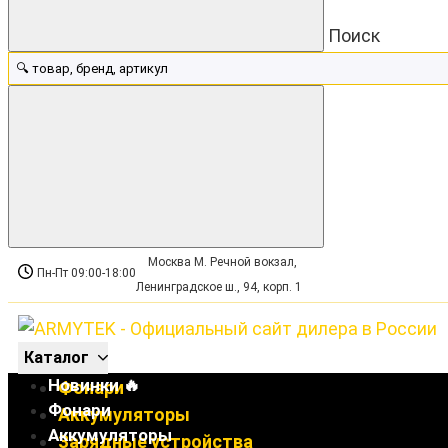
Поиск
Москва М. Речной вокзал,
Пн-Пт 09:00-18:00
Ленинградское ш., 94, корп. 1
Каталог
Новинки 🔥
Фонари
Фонари
Аккумуляторы
Аккумуляторы
Зарядные устройства