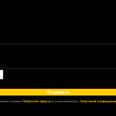
Отправить
нимаю условия
Публичной оферты
и ознакомлен(а) с
Политикой конфиденци