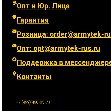
Опт и Юр. Лица
Гарантия
Розница: order@armytek-ru
Опт: opt@armytek-rus.ru
Поддержка в мессенджер
Контакты
Ленинградское шоссе 94к1, г. Москва
+7 (499) 460-05-73