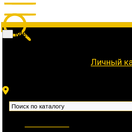
Меню
Личный к
Новинки 🔥