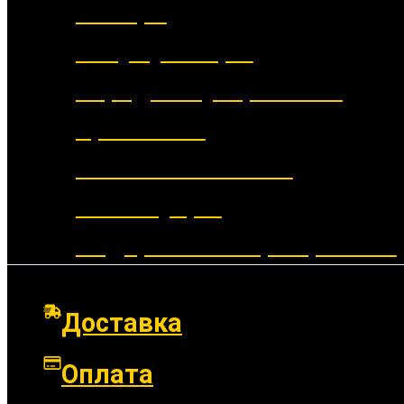
Фонари
Аккумуляторы
Зарядные устройства
Крепления
Выносные кнопки
Аксессуары
Подарочные сертификаты
Доставка
Оплата