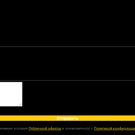
Отправить
ринимаю условия
Публичной оферты
и ознакомлен(а) с
Политикой конфиденци