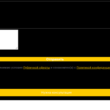
Отправить
ринимаю условия
Публичной оферты
и ознакомлен(а) с
Политикой конфиденци
Нужна консультация