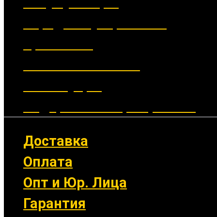
Аккумуляторы
Зарядные устройства
Крепления
Выносные кнопки
Аксессуары
Подарочные сертификаты
Доставка
Оплата
Опт и Юр. Лица
Гарантия