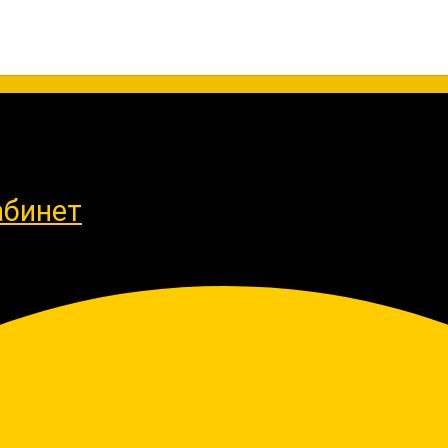
абинет