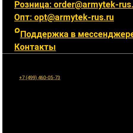
Розница: order@armytek-rus.
Опт: opt@armytek-rus.ru
Поддержка в мессенджер
Контакты
Ленинградское шоссе 94к1, г. Москва
+7 (499) 460-05-73
Заказать обратный звонок
Ваше имя: