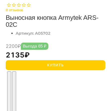
0
отзывов
Выносная кнопка Armytek ARS-
02C
Артикул: A05702
2200₽
Выгода 65 ₽
2135₽
КУПИТЬ