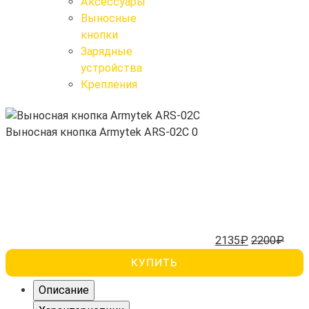
Крепления
Аксессуары
Выносные кнопки
Выносные
кнопки
Зарядные
Поиск
устройства
Крепления
Выносная кнопка Armytek ARS-02C
0
2135₽
2200₽
КУПИТЬ
Описание