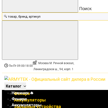
Поиск
Москва М. Речной вокзал,
Пн-Пт 09:00-18:00
Ленинградское ш., 94, корп. 1
Каталог
Новинки 🔥
Фонари
Фонари
Аккумуляторы
Аккумуляторы
Зарядные устройства