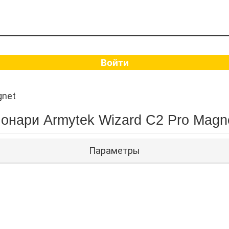
Войти
gnet
онари Armytek Wizard C2 Pro Magn
Параметры