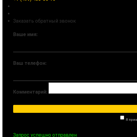
Заказать обратный звонок
Ваше имя:
Ваш телефон:
Комментарий:
Я при
Запрос успешно отправлен