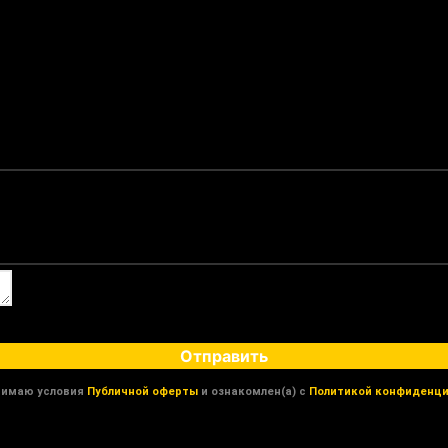
Отправить
нимаю условия
Публичной оферты
и ознакомлен(а) с
Политикой конфиденци