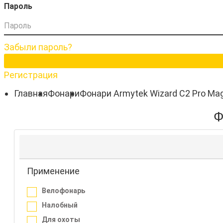
Пароль
Забыли пароль?
Регистрация
Главная
Фонари
Фонари Armytek Wizard C2 Pro Ma
Ф
Применение
Велофонарь
Налобный
Для охоты