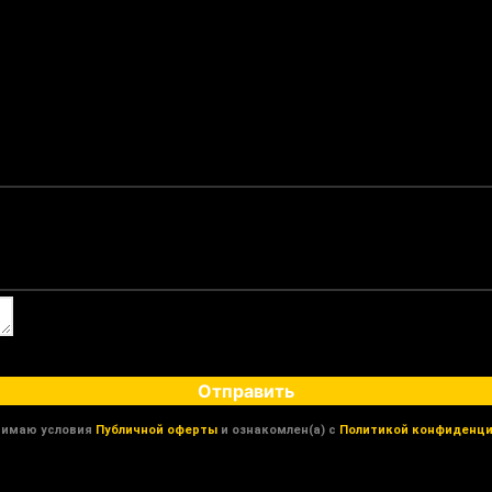
Отправить
нимаю условия
Публичной оферты
и ознакомлен(а) с
Политикой конфиденци