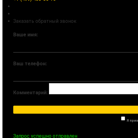
Заказать обратный звонок
Ваше имя:
Ваш телефон:
Комментарий:
Я при
Запрос успешно отправлен