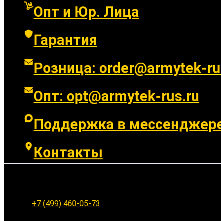
Опт и Юр. Лица
Гарантия
Розница: order@armytek-ru
Опт: opt@armytek-rus.ru
Поддержка в мессенджер
Контакты
Ленинградское шоссе 94к1, г. Москва
+7 (499) 460-05-73