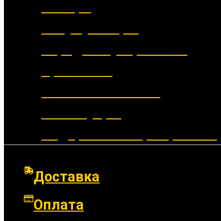
Фонари
Аккумуляторы
Зарядные устройства
Крепления
Выносные кнопки
Аксессуары
Подарочные сертификаты
Доставка
Оплата