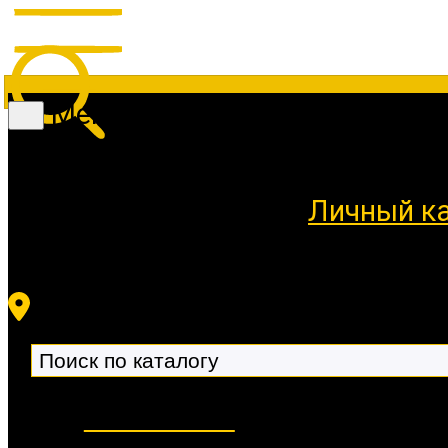
Меню
Личный к
Новинки 🔥