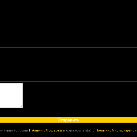
Отправить
ринимаю условия
Публичной оферты
и ознакомлен(а) с
Политикой конфиденци