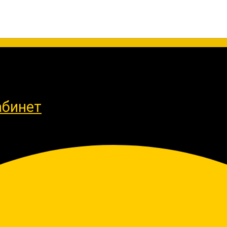
абинет