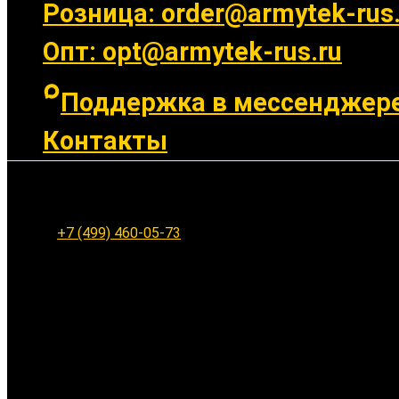
Розница: order@armytek-rus.
Опт: opt@armytek-rus.ru
Поддержка в мессенджер
Контакты
Ленинградское шоссе 94к1, г. Москва
+7 (499) 460-05-73
Заказать обратный звонок
Ваше имя: