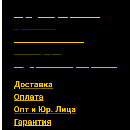
Аккумуляторы
Зарядные устройства
Крепления
Выносные кнопки
Аксессуары
Подарочные сертификаты
Доставка
Оплата
Опт и Юр. Лица
Гарантия