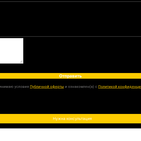
Отправить
ринимаю условия
Публичной оферты
и ознакомлен(а) с
Политикой конфиденци
Нужна консультация