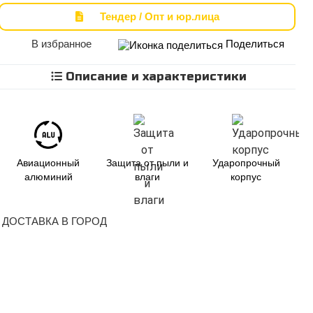
Тендер / Опт и юр.лица
В избранное
Поделиться
Описание и характеристики
Авиационный
Защита от пыли и
Ударопрочный
алюминий
влаги
корпус
ДОСТАВКА В ГОРОД