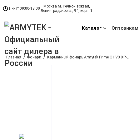
Москва М. Речной вокзал,
Пн-Пт 09:00-18:00
Ленинградское ш., 94, корп. 1
Каталог
Оптовикам 
Новинки 🔥
Фонари
Аккумуляторы
Зарядные устро
Главная
Фонари
Карманный фонарь Armytek Prime C1 V3 XP-L