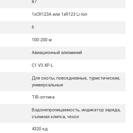
87
1xCR123A или 1xR123 Li-Ion
6
100-200 м
Авиационный алюминий
C1 V3 XP-L
Для охоты, повседневные, туристические,
универсальные
TIR-оптика
Водонепроницаемость, индикатор заряда,
съемная клипса, чехол
4320 кд