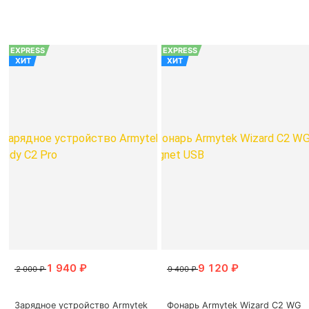
EXPRESS
EXPRESS
ХИТ
ХИТ
Зарядное устройство Armytek
Фонарь Armytek Wizard C2 WG