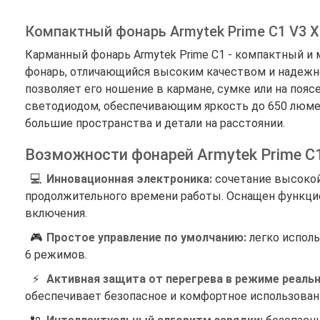
Компактный фонарь Armytek Prime C1 V3 X
Карманный фонарь Armytek Prime C1 - компактный 
фонарь, отличающийся высоким качеством и надежн
позволяет его ношение в кармане, сумке или на поя
светодиодом, обеспечивающим яркость до 650 люмен
большие пространства и детали на расстоянии.
Возможности фонарей Armytek Prime C
💻
Инновационная электроника:
сочетание высокой
продолжительного времени работы. Оснащен функци
включения.
🎮
Простое управление по умолчанию:
легко исполь
6 режимов.
⚡
Активная защита от перегрева в режиме реальн
обеспечивает безопасное и комфортное использован