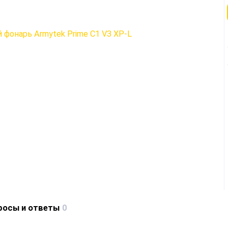
росы и ответы
0