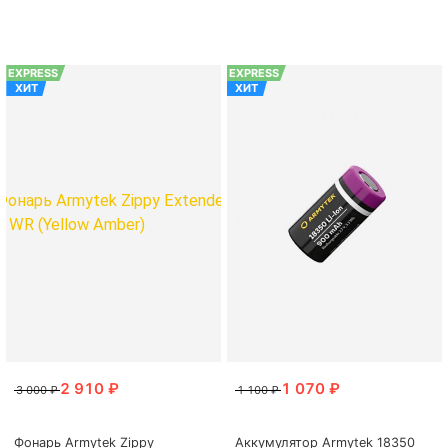
EXPRESS
EXPRESS
ХИТ
ХИТ
Фонарь Armytek Zippy
Аккумулятор Armytek 18350