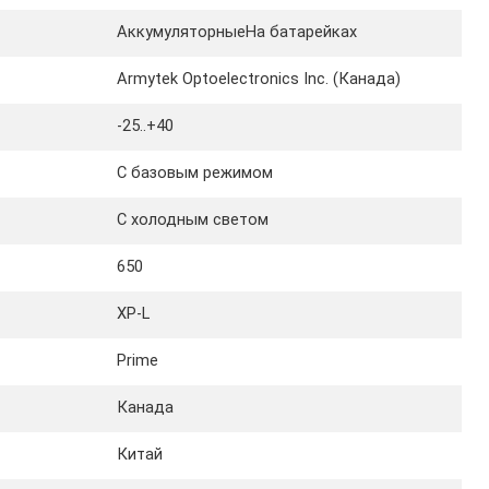
АккумуляторныеНа батарейках
Armytek Optoelectronics Inc. (Канада)
-25..+40
С базовым режимом
С холодным светом
650
XP-L
Prime
Канада
Китай