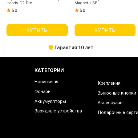
Handy C2 Pro
Magnet USB
5.0
5.0
КУПИТЬ
КУПИТЬ
Гарантия 10 лет
КАТЕГОРИИ
Новинки 🔥
Крепления
Фонари
Выносные кнопки
Аккумуляторы
Аксессуары
Зарядные устройства
Подарочные серт