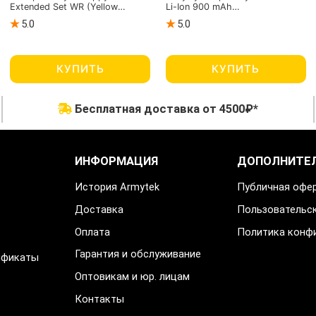
Extended Set WR (Yellow
Li-Ion 900 mAh
Amber)
(незащищенный)
5.0
5.0
КУПИТЬ
КУПИТЬ
Бесплатная доставка от 4500₽*
ИНФОРМАЦИЯ
ДОПОЛНИТЕ
История Armytek
Публичная офе
Доставка
Пользовательс
Оплата
Политика конф
Гарантия и обслуживание
ификаты
Оптовикам и юр. лицам
Контакты