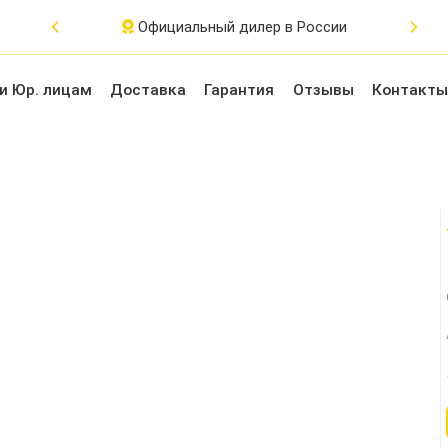
Официальный дилер в России
и Юр. лицам
Доставка
Гарантия
Отзывы
Контакты
йства
Крепления
Выносные кнопки
Аксессуары
П