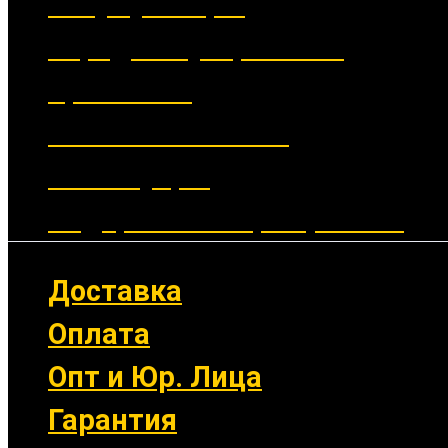
Аккумуляторы
Зарядные устройства
Крепления
Выносные кнопки
Аксессуары
Подарочные сертификаты
Доставка
Оплата
Опт и Юр. Лица
Гарантия