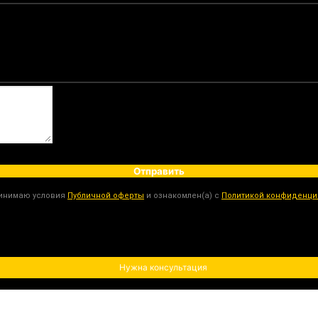
Отправить
ринимаю условия
Публичной оферты
и ознакомлен(а) с
Политикой конфиденци
Нужна консультация