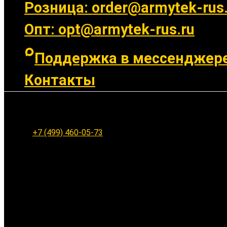
Розница: order@armytek-rus.
Опт: opt@armytek-rus.ru
Поддержка в мессенджер
Контакты
Ленинградское шоссе 94к1, г. Москва
+7 (499) 460-05-73
Заказать обратный звонок
Ваше имя: