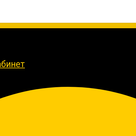
абинет