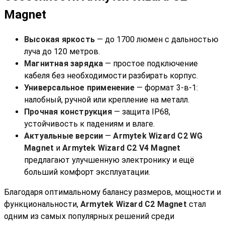
Magnet
Высокая яркость
— до 1700 люмен с дальностью
луча до 120 метров.
Магнитная зарядка
— простое подключение
кабеля без необходимости разбирать корпус.
Универсальное применение
— формат 3-в-1:
налобный, ручной или крепление на металл.
Прочная конструкция
— защита IP68,
устойчивость к падениям и влаге.
Актуальные версии
—
Armytek Wizard C2 WG
Magnet
и
Armytek Wizard C2 V4 Magnet
предлагают улучшенную электронику и ещё
больший комфорт эксплуатации.
Благодаря оптимальному балансу размеров, мощности и
функциональности,
Armytek Wizard C2 Magnet
стал
одним из самых популярных решений среди