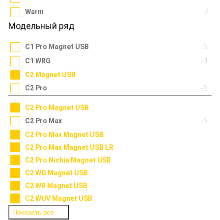
Warm
7
Модельный ряд
C1 Pro Magnet USB
+2
C1 WRG
+1
C2 Magnet USB
C2 Pro
+2
C2 Pro Magnet USB
C2 Pro Max
+2
C2 Pro Max Magnet USB
C2 Pro Max Magnet USB LR
C2 Pro Nichia Magnet USB
C2 WG Magnet USB
C2 WR Magnet USB
C2 WUV Magnet USB
Показать все