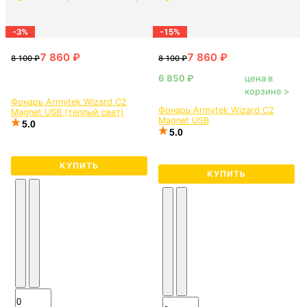
-3%
-15%
цена в
корзине >
Фонарь Armytek Wizard C2
Фонарь Armytek Wizard C2
Magnet USB (теплый свет)
Magnet USB
5.0
5.0
КУПИТЬ
КУПИТЬ