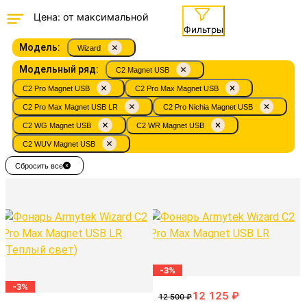
Фильтры
Модель:
Wizard
Модельный ряд:
C2 Magnet USB
C2 Pro Magnet USB
C2 Pro Max Magnet USB
C2 Pro Max Magnet USB LR
C2 Pro Nichia Magnet USB
C2 WG Magnet USB
C2 WR Magnet USB
C2 WUV Magnet USB
Сбросить все
-3%
-3%