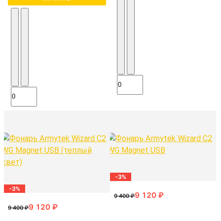
-3%
-3%