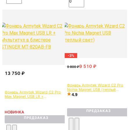
-3%
Фонарь Armytek Wizard C2 Pro
Nichia Magnet USB (теплый
Фонарь Armytek Wizard C2 Pro
свет)
4.9
Max Magnet USB LR +
Мультитул в блистере STINGER
MT-820AB-FB
ПРЕДЗАКАЗ
НОВИНКА
ПРЕДЗАКАЗ