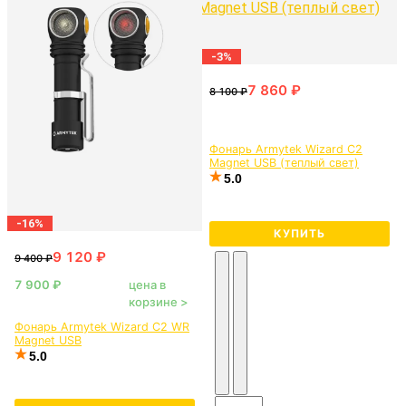
-3%
Фонарь Armytek Wizard C2
Magnet USB (теплый свет)
5.0
-16%
КУПИТЬ
цена в
корзине >
Фонарь Armytek Wizard C2 WR
Magnet USB
5.0