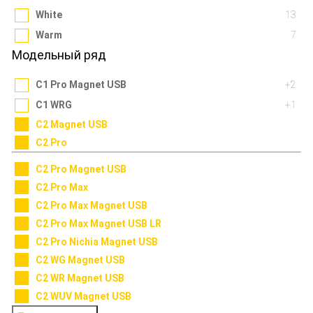
White
13
Warm
7
Модельный ряд
C1 Pro Magnet USB
+2
C1 WRG
+1
C2 Magnet USB
C2 Pro
C2 Pro Magnet USB
C2 Pro Max
C2 Pro Max Magnet USB
C2 Pro Max Magnet USB LR
C2 Pro Nichia Magnet USB
C2 WG Magnet USB
C2 WR Magnet USB
C2 WUV Magnet USB