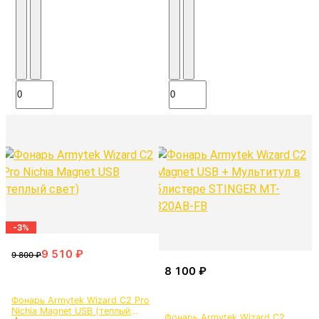
-3%
Фонарь Armytek Wizard C2 Pro
Nichia Magnet USB (теплый
Фонарь Armytek Wizard C2