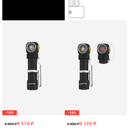
-16%
-16%