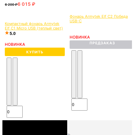
Фонарь Armytek Elf C2 Победа
USB-C
Компактный фонарь Armytek
Elf C1 Micro USB (теплый свет)
5.0
НОВИНКА
ПРЕДЗАКАЗ
НОВИНКА
КУПИТЬ