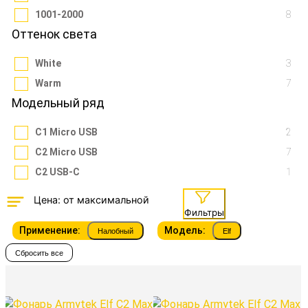
1001-2000
8
Оттенок света
White
3
Warm
7
Модельный ряд
C1 Micro USB
2
C2 Micro USB
7
C2 USB-C
1
Фильтры
Применение:
Модель:
Налобный
Elf
Сбросить все