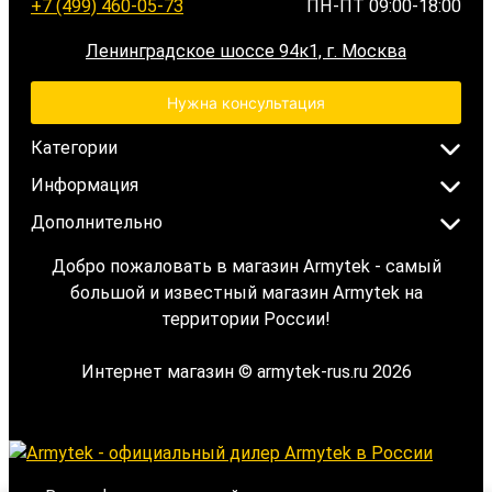
+7 (499) 460-05-73
ПН-ПТ 09:00-18:00
Ленинградское шоссе 94к1, г. Москва
Нужна консультация
Категории
Информация
Дополнительно
Добро пожаловать в магазин Armytek - самый
большой и известный магазин Armytek на
территории России!
Интернет магазин © armytek-rus.ru 2026