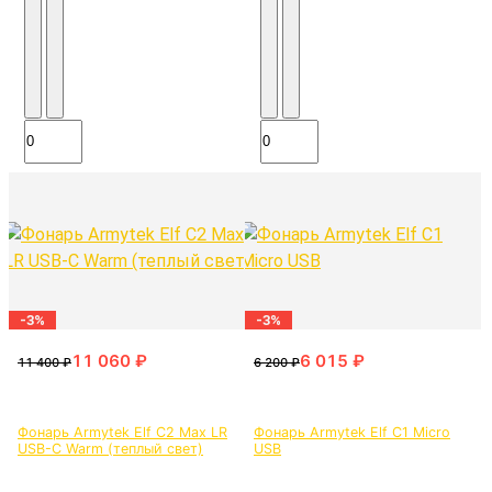
-3%
-3%
Фонарь Armytek Elf C2 Max LR
Фонарь Armytek Elf C1 Micro
USB-C Warm (теплый свет)
USB