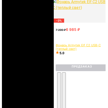
-3%
Фонарь Armytek Elf C2 USB-C
(теплый свет)
5.0
ПРЕДЗАКАЗ