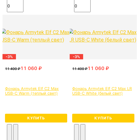
-3%
-3%
Фонарь Armytek Elf C2 Max
Фонарь Armytek Elf C2 Max LR
USB-C Warm (теплый свет)
USB-C White (белый свет)
КУПИТЬ
КУПИТЬ